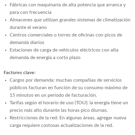
Fábricas con maquinaria de alta potencia que arranca y
para con frecuencia
Almacenes que utilizan grandes sistemas de climatización
durante el verano
Centros comerciales o torres de oficinas con picos de
demanda diarios
Estaciones de carga de vehículos eléctricos con alta
demanda de energía a corto plazo
Factores clave:
Cargos por demanda: muchas compañías de servicios
públicos facturan en función de su consumo máximo de
15 minutos en un período de facturación.
Tarifas según el horario de uso (TOU): la energía tiene un
precio más alto durante las horas pico diurnas.
Restricciones de la red: En algunas áreas, agregar nueva
carga requiere costosas actualizaciones de la red.