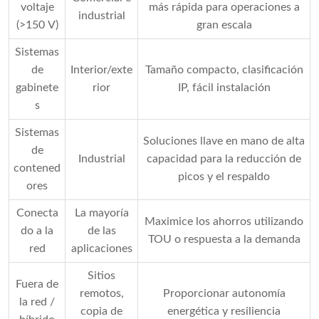
voltaje
más rápida para operaciones a
industrial
(>150 V)
gran escala
Sistemas
de
Interior/exte
Tamaño compacto, clasificación
gabinete
rior
IP, fácil instalación
s
Sistemas
Soluciones llave en mano de alta
de
Industrial
capacidad para la reducción de
contened
picos y el respaldo
ores
Conecta
La mayoría
Maximice los ahorros utilizando
do a la
de las
TOU o respuesta a la demanda
red
aplicaciones
Sitios
Fuera de
remotos,
Proporcionar autonomía
la red /
copia de
energética y resiliencia