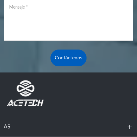
Mensaje
*
Contáctenos
AS