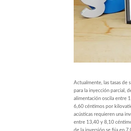
Actualmente, las tasas de 
para la inyección parcial, 
alimentación oscila entre 
6,60 céntimos por kilovati
acústicas requieren una in
entre 13,40 y 8,10 céntimos
de la inversión se fija en 