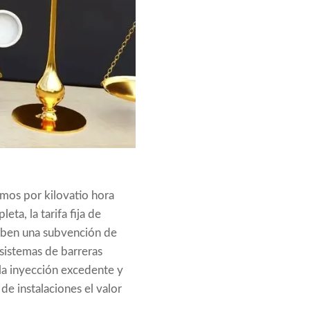
imos por kilovatio hora
ta, la tarifa fija de
ciben una subvención de
 sistemas de barreras
 la inyección excedente y
de instalaciones el valor