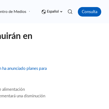
Consulta
ntro de Medios
Contacto
Español
nuirán en
n ha anunciado planes para
e alimentación
lementará una disminución