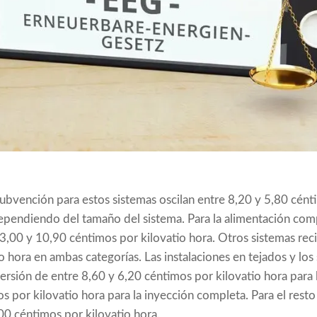
subvención para estos sistemas oscilan entre 8,20 y 5,80 cént
dependiendo del tamaño del sistema. Para la alimentación comple
13,00 y 10,90 céntimos por kilovatio hora. Otros sistemas re
o hora en ambas categorías. Las instalaciones en tejados y los
versión de entre 8,60 y 6,20 céntimos por kilovatio hora para
 por kilovatio hora para la inyección completa. Para el resto 
7,00 céntimos por kilovatio hora.