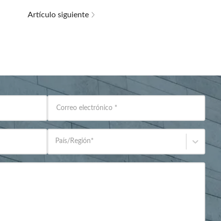
Artículo siguiente
Correo electrónico
*
País/Región
*