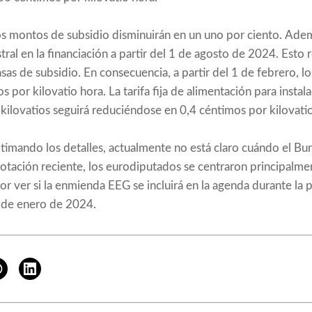
tos montos de subsidio disminuirán en un uno por ciento. Ade
al en la financiación a partir del 1 de agosto de 2024. Esto 
sas de subsidio. En consecuencia, a partir del 1 de febrero, los
 por kilovatio hora. La tarifa fija de alimentación para instal
kilovatios seguirá reduciéndose en 0,4 céntimos por kilovatio
timando los detalles, actualmente no está claro cuándo el Bu
votación reciente, los eurodiputados se centraron principalme
por ver si la enmienda EEG se incluirá en la agenda durante l
 de enero de 2024.