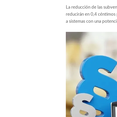
La reducción de las subvenc
reducirán en 0,4 céntimos 
a sistemas con una potencia