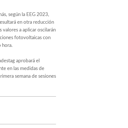
más, según la EEG 2023,
resultará en otra reducción
 valores a aplicar oscilarán
aciones fotovoltaicas con
 hora.
ndestag aprobará el
nte en las medidas de
a primera semana de sesiones