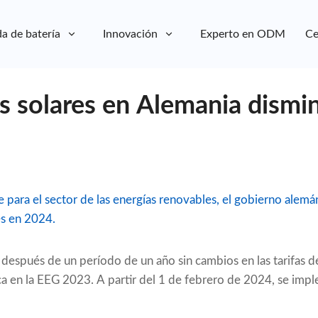
a de batería
Innovación
Experto en ODM
Ce
s solares en Alemania dismi
 para el sector de las energías renovables, el gobierno alemá
es en 2024.
después de un período de un año sin cambios en las tarifas d
ca en la EEG 2023. A partir del 1 de febrero de 2024, se imp