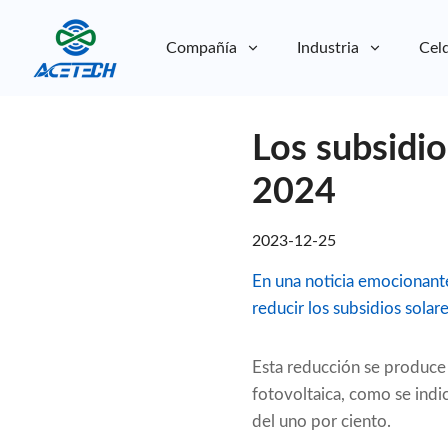
Compañía
Industria
Celd
Sobre nosotros
Los subsidio
Sobre nosotros
Sostenibilidad
Sostenibilidad
2024
2023-12-25
En una noticia emocionante
reducir los subsidios solar
Esta reducción se produce 
fotovoltaica, como se indi
del uno por ciento.