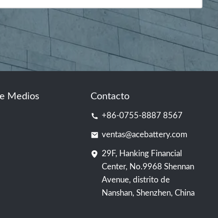
de Medios
Contacto
+86-0755-8887 8567
ventas@acebattery.com
29F, Hanking Financial
Center, No.9968 Shennan
Avenue, distrito de
Nanshan, Shenzhen, China