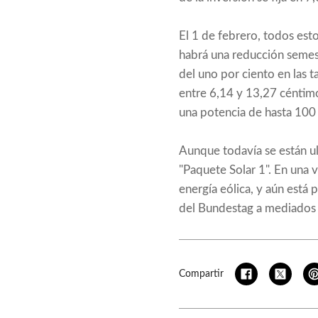
El 1 de febrero, todos es
habrá una reducción semestr
del uno por ciento en las ta
entre 6,14 y 13,27 céntimos
una potencia de hasta 100 
Aunque todavía se están ul
"Paquete Solar 1". En una 
energía eólica, y aún está 
del Bundestag a mediados
Compartir