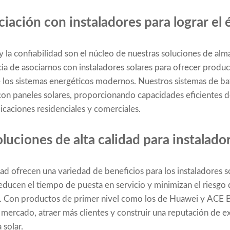
iación con instaladores para lograr el 
 y la confiabilidad son el núcleo de nuestras soluciones de al
a de asociarnos con instaladores solares para ofrecer produc
 los sistemas energéticos modernos. Nuestros sistemas de ba
con paneles solares, proporcionando capacidades eficientes 
icaciones residenciales y comerciales.
oluciones de alta calidad para instalado
dad ofrecen una variedad de beneficios para los instaladores s
reducen el tiempo de puesta en servicio y minimizan el riesgo d
 Con productos de primer nivel como los de Huawei y ACE Bat
 mercado, atraer más clientes y construir una reputación de ex
solar.