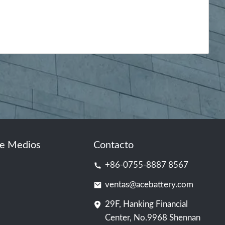
de Medios
Contacto
+86-0755-8887 8567
ventas@acebattery.com
29F, Hanking Financial
Center, No.9968 Shennan