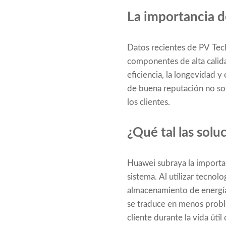
La importancia de
Datos recientes de PV Tech 
componentes de alta calid
eficiencia, la longevidad y
de buena reputación no sol
los clientes.
¿Qué tal las solu
Huawei subraya la importanc
sistema. Al utilizar tecnol
almacenamiento de energía 
se traduce en menos probl
cliente durante la vida útil 