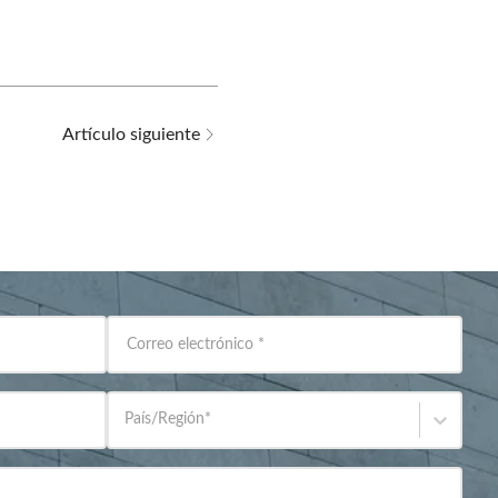
Artículo siguiente
Correo electrónico
*
País/Región
*