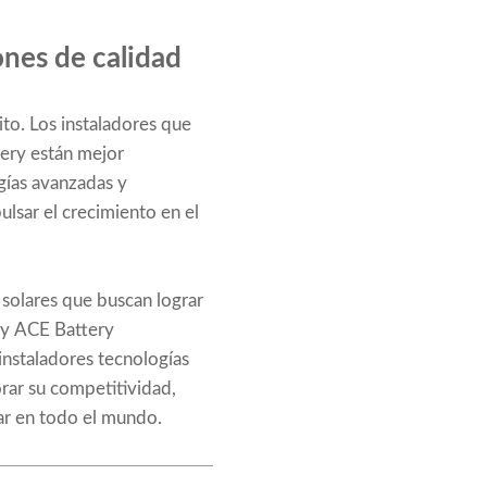
ones de calidad
xito. Los instaladores que
tery están mejor
gías avanzadas y
ulsar el crecimiento en el
s solares que buscan lograr
 y ACE Battery
 instaladores tecnologías
orar su competitividad,
lar en todo el mundo.