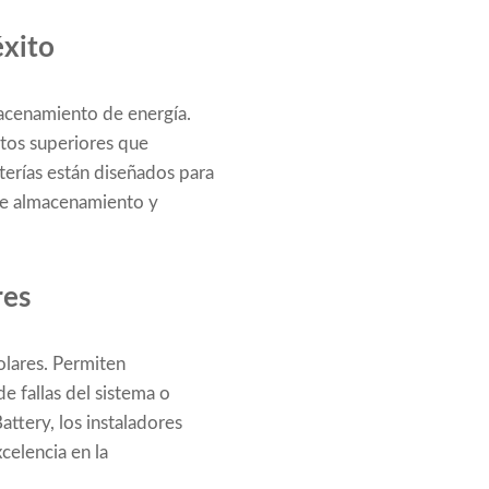
éxito
macenamiento de energía.
tos superiores que
terías están diseñados para
de almacenamiento y
res
olares. Permiten
e fallas del sistema o
tery, los instaladores
celencia en la