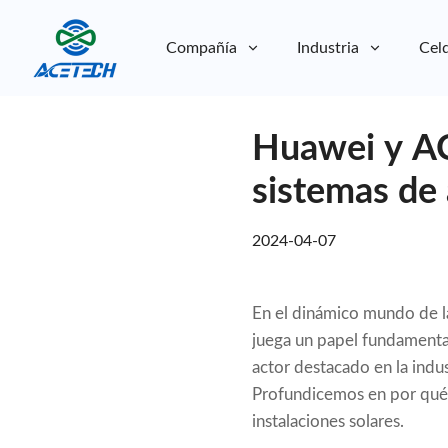
Compañía
Industria
Celd
Sobre nosotros
Huawei y AC
Sobre nosotros
Sostenibilidad
Sostenibilidad
sistemas de
2024-04-07
En el dinámico mundo de la 
juega un papel fundamental 
actor destacado en la indust
Profundicemos en por qué 
instalaciones solares.