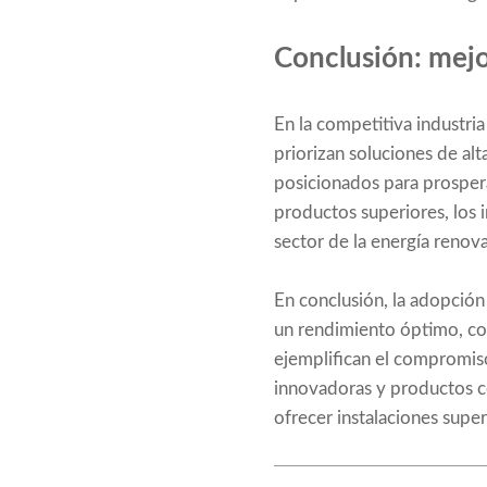
Conclusión: mejor
En la competitiva industria
priorizan soluciones de al
posicionados para prosper
productos superiores, los i
sector de la energía renova
En conclusión, la adopción 
un rendimiento óptimo, co
ejemplifican el compromiso 
innovadoras y productos co
ofrecer instalaciones super