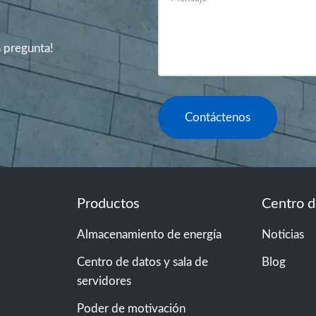
a pregunta!
Contáctenos
Productos
Centro 
Almacenamiento de energía
Noticias
Centro de datos y sala de
Blog
servidores
Poder de motivación