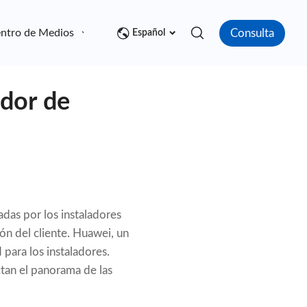
Consulta
ntro de Medios
Contacto
Español
edor de
zadas por los instaladores
ión del cliente. Huawei, un
 para los instaladores.
tan el panorama de las