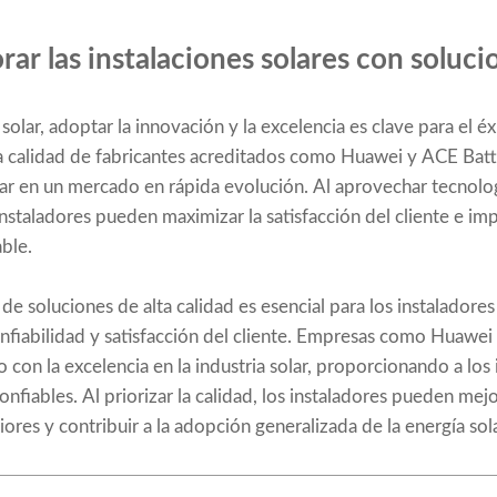
ar las instalaciones solares con soluci
 solar, adoptar la innovación y la excelencia es clave para el é
ta calidad de fabricantes acreditados como Huawei y ACE Bat
ar en un mercado en rápida evolución. Al aprovechar tecnolo
nstaladores pueden maximizar la satisfacción del cliente e imp
ble.
de soluciones de alta calidad es esencial para los instaladore
nfiabilidad y satisfacción del cliente. Empresas como Huawei
con la excelencia en la industria solar, proporcionando a los
nfiables. Al priorizar la calidad, los instaladores pueden mej
iores y contribuir a la adopción generalizada de la energía so