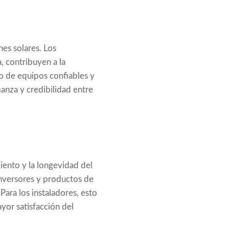
nes solares. Los
 contribuyen a la
uso de equipos confiables y
anza y credibilidad entre
miento y la longevidad del
 inversores y productos de
ara los instaladores, esto
or satisfacción del