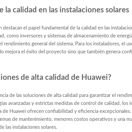
 la calidad en las instalaciones solares
destacan el papel fundamental de la calidad en las instalacio
ad, como inversores y sistemas de almacenamiento de energía,
 el rendimiento general del sistema. Para los instaladores, el 
o mejora el éxito del proyecto sino que también genera confi
ciones de alta calidad de Huawei?
ia de las soluciones de alta calidad para garantizar el rendi
ogías avanzadas y estrictas medidas de control de calidad, los
de Huawei ofrecen confiabilidad y eficiencia excepcionales. P
emas de mantenimiento, menores costos operativos y una may
de las instalaciones solares.