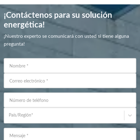
¡Contáctenos para su solución
energética!
¡Nuestro experto se comunicará con usted si tiene alguna
pregunta!
Nombre
*
Correo electrónico
*
Número de teléfono
País/Región
*
Mensaje
*