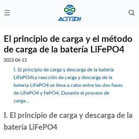
El principio de carga y el método
de carga de la batería LiFePO4
2023-04-13
Ⅰ. El principio de carga y descarga de la batería
LiFePO4La reacción de carga y descarga de la
batería LiFePO4 se lleva a cabo entre las dos fases
de LiFePO4 y FePO4. Durante el proceso de
carga...
Ⅰ. El principio de carga y descarga de la
batería LiFePO4