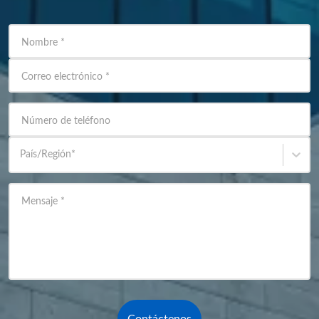
Nombre
*
Correo electrónico
*
Número de teléfono
País/Región
*
Mensaje
*