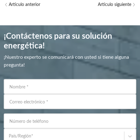
Artículo anterior
Artículo siguiente
¡Contáctenos para su solución
energética!
¡Nuestro experto se comunicará con usted si tiene alguna
pregunta!
Nombre
*
Correo electrónico
*
Número de teléfono
País/Región
*