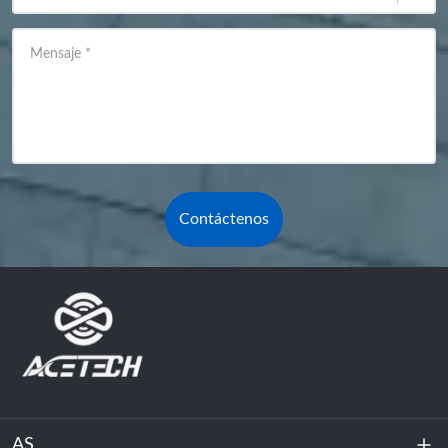
Mensaje
*
Contáctenos
AS