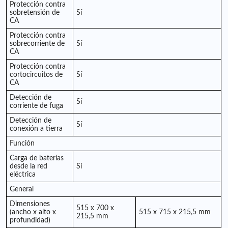
Protección contra
sobretensión de
Sí
CA
Protección contra
sobrecorriente de
Sí
CA
Protección contra
cortocircuitos de
Sí
CA
Detección de
Sí
corriente de fuga
Detección de
Sí
conexión a tierra
Función
Carga de baterías
desde la red
Sí
eléctrica
General
Dimensiones
515 x 700 x
(ancho x alto x
515 x 715 x 215,5 mm
215,5 mm
profundidad)