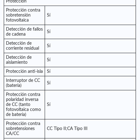
Protección
Protección contra
sobretensión
Sí
fotovoltaica
Detección de fallos
Sí
de cadena
Detección de
Sí
corriente residual
Detección de
Sí
aislamiento
Protección anti-isla
Sí
Interruptor de CC
Sí
(batería)
Protección contra
polaridad inversa
de CC (tanto
Sí
fotovoltaica como
de batería)
Protección contra
sobretensiones
CC Tipo II;CA Tipo III
CA/CC