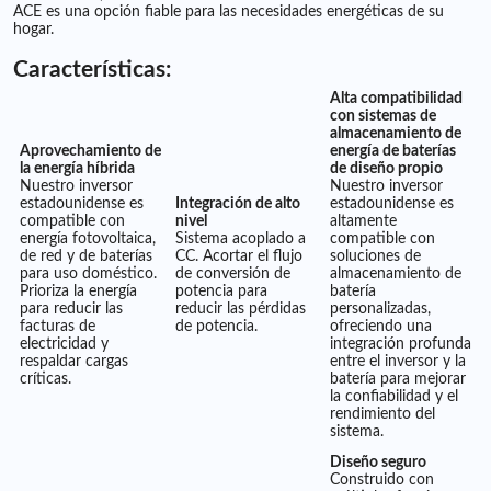
ACE es una opción fiable para las necesidades energéticas de su
hogar.
Características:
Alta compatibilidad
con sistemas de
almacenamiento de
Aprovechamiento de
energía de baterías
la energía híbrida
de diseño propio
Nuestro inversor
Nuestro inversor
estadounidense es
Integración de alto
estadounidense es
compatible con
nivel
altamente
energía fotovoltaica,
Sistema acoplado a
compatible con
de red y de baterías
CC. Acortar el flujo
soluciones de
para uso doméstico.
de conversión de
almacenamiento de
Prioriza la energía
potencia para
batería
para reducir las
reducir las pérdidas
personalizadas,
facturas de
de potencia.
ofreciendo una
electricidad y
integración profunda
respaldar cargas
entre el inversor y la
críticas.
batería para mejorar
la confiabilidad y el
rendimiento del
sistema.
Diseño seguro
Construido con