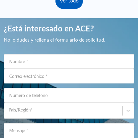
Ver todo
¿Está interesado en ACE?
No lo dudes y rellena el formulario de solicitud.
Nombre
*
Correo electrónico
*
Número de teléfono
País/Región
*
Mensaje
*