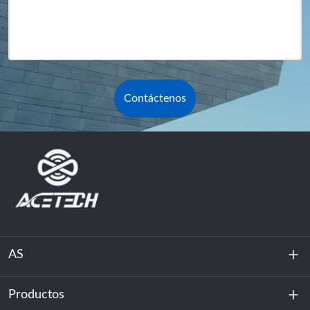
Contáctenos
AS
Productos
Sobre nosotros