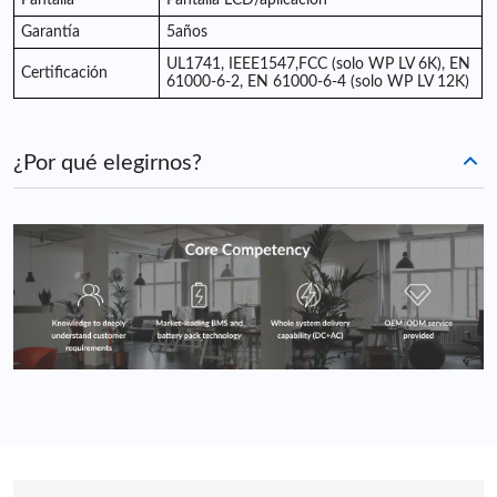
Garantía
5
años
UL1741, IEEE1547,
FCC (solo WP LV 6K), EN
Certificación
61000-6-2, EN 61000-6-4 (solo WP LV 12K)
¿Por qué elegirnos?