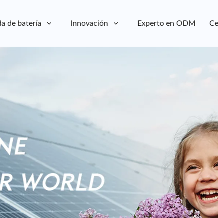
a de batería
Innovación
Experto en ODM
Ce