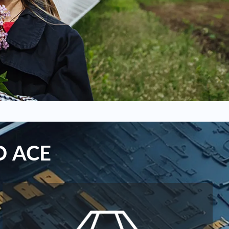
O ACE