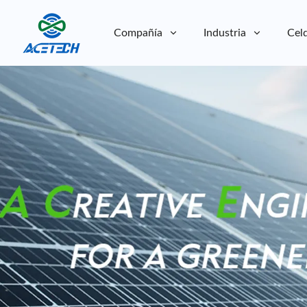
Compañía
Industria
Celd
Sobre nosotros
Sobre nosotros
Sostenibilidad
Sostenibilidad