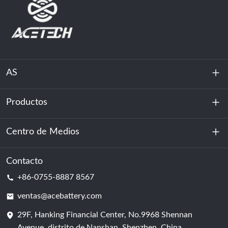
AS
Productos
Sobre nosotros
Sostenibilidad
Centro de Medios
Almacenamiento de energía
Centro de datos y sala de servidores
Contacto
Noticias
+86-0755-8887 8567
Poder de motivación
Blog
ventas@acebattery.com
29F, Hanking Financial Center, No.9968 Shennan
Célula de batería
Avenue, distrito de Nanshan, Shenzhen, China