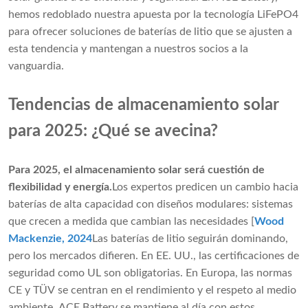
hemos redoblado nuestra apuesta por la tecnología LiFePO4
para ofrecer soluciones de baterías de litio que se ajusten a
esta tendencia y mantengan a nuestros socios a la
vanguardia.
Tendencias de almacenamiento solar
para 2025: ¿Qué se avecina?
Para 2025, el almacenamiento solar será cuestión de
flexibilidad y energía.
Los expertos predicen un cambio hacia
baterías de alta capacidad con diseños modulares: sistemas
que crecen a medida que cambian las necesidades [
Wood
Mackenzie, 2024
Las baterías de litio seguirán dominando,
pero los mercados difieren. En EE. UU., las certificaciones de
seguridad como UL son obligatorias. En Europa, las normas
CE y TÜV se centran en el rendimiento y el respeto al medio
ambiente. ACE Battery se mantiene al día con estos