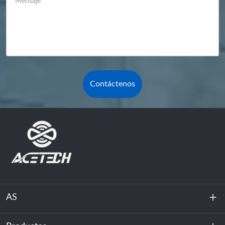
Mensaje
*
Contáctenos
AS