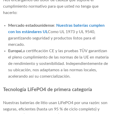
Nos encargamos del dolor de cabeza que supone el
cumplimiento normativo para que usted no tenga que
hacerlo:
Mercado estadounidense
:
Nuestras baterías cumplen
con los estándares UL
Como UL 1973 y UL 9540,
garantizando seguridad y productos listos para el
mercado.
Europa
La certificación CE y las pruebas TÜV garantizan
el pleno cumplimiento de las normas de la UE en materia
de rendimiento y sostenibilidad. Independientemente de
su ubicación, nos adaptamos a las normas locales,
acelerando así su comercialización.
Tecnología LiFePO4 de primera categoría
Nuestras baterías de litio usan LiFePO4 por una razón: son
seguras, eficientes (hasta un 95 % de ciclo completo) y