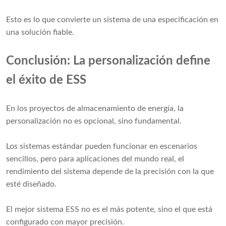
Esto es lo que convierte un sistema de una especificación en
una solución fiable.
Conclusión: La personalización define
el éxito de ESS
En los proyectos de almacenamiento de energía, la
personalización no es opcional, sino fundamental.
Los sistemas estándar pueden funcionar en escenarios
sencillos, pero para aplicaciones del mundo real, el
rendimiento del sistema depende de la precisión con la que
esté diseñado.
El mejor sistema ESS no es el más potente, sino el que está
configurado con mayor precisión.