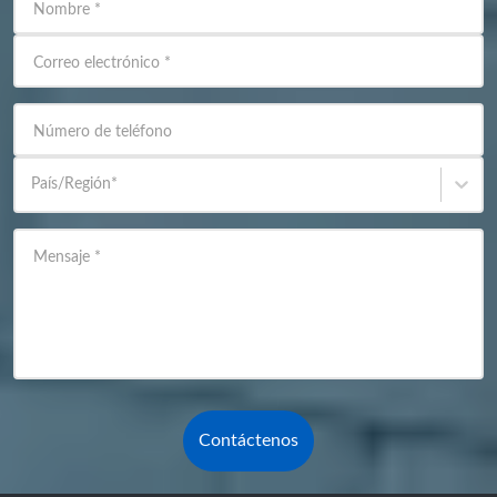
Nombre
*
Correo electrónico
*
Número de teléfono
País/Región
*
Mensaje
*
Contáctenos