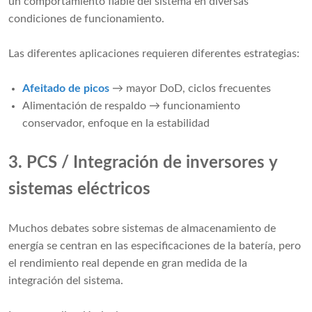
un comportamiento fiable del sistema en diversas
condiciones de funcionamiento.
Las diferentes aplicaciones requieren diferentes estrategias:
Afeitado de picos
→ mayor DoD, ciclos frecuentes
Alimentación de respaldo → funcionamiento
conservador, enfoque en la estabilidad
3. PCS / Integración de inversores y
sistemas eléctricos
Muchos debates sobre sistemas de almacenamiento de
energía se centran en las especificaciones de la batería, pero
el rendimiento real depende en gran medida de la
integración del sistema.