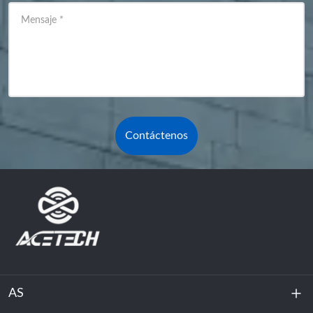
Mensaje
*
Contáctenos
AS