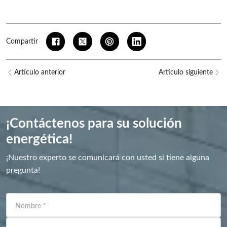
Compartir
Artículo anterior
Artículo siguiente
¡Contáctenos para su solución
energética!
¡Nuestro experto se comunicará con usted si tiene alguna
pregunta!
Nombre
*