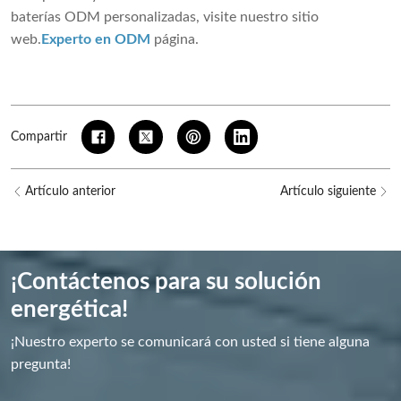
baterías ODM personalizadas, visite nuestro sitio
web.
Experto en ODM
página
.
Compartir
Artículo anterior
Artículo siguiente
¡Contáctenos para su solución
energética!
¡Nuestro experto se comunicará con usted si tiene alguna
pregunta!