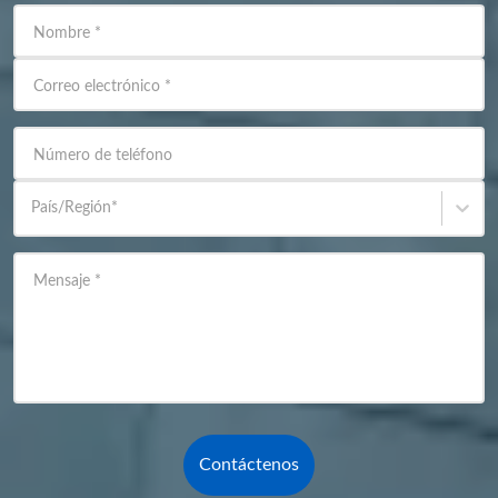
Nombre
*
Correo electrónico
*
Número de teléfono
País/Región
*
Mensaje
*
Contáctenos