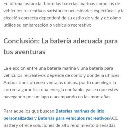
En última instancia, tanto las baterías marinas como las de
vehículos recreativos satisfacen necesidades específicas, y la
elección correcta dependerá de su estilo de vida y de cómo
utilice su embarcación o vehículo recreativo.
Conclusión: La batería adecuada para
tus aventuras
La elección entre una batería marina y una batería para
vehículos recreativos depende de cómo y dónde la utilices.
Ambos tipos ofrecen ventajas únicas, por lo que elegir la
correcta garantiza una energía confiable, ya sea que estés
navegando por un lago o acampando en las montañas.
Para aquellos que buscan
Baterías marinas de litio
personalizadas
y
Baterías para vehículos recreativos
ACE
Battery ofrece soluciones de alto rendimiento diseñadas