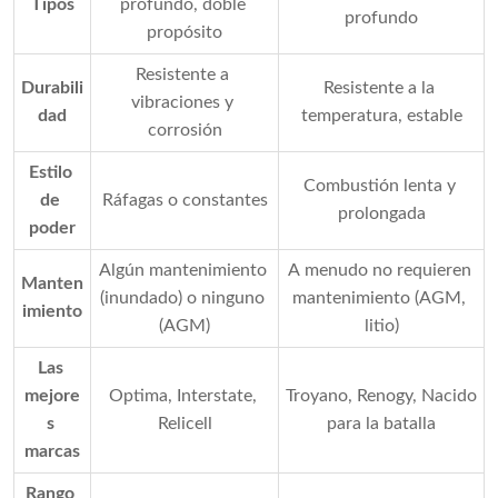
Tipos
profundo, doble 
profundo
propósito
Resistente a 
Durabili
Resistente a la 
vibraciones y 
dad
temperatura, estable
corrosión
Estilo 
Combustión lenta y 
de 
Ráfagas o constantes
prolongada
poder
Algún mantenimiento 
A menudo no requieren 
Manten
(inundado) o ninguno 
mantenimiento (AGM, 
imiento
(AGM)
litio)
Las 
mejore
Optima, Interstate, 
Troyano, Renogy, Nacido 
s 
Relicell
para la batalla
marcas
Rango 