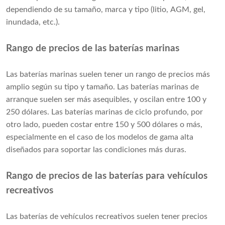
dependiendo de su tamaño, marca y tipo (litio, AGM, gel,
inundada, etc.).
Rango de precios de las baterías marinas
Las baterías marinas suelen tener un rango de precios más
amplio según su tipo y tamaño. Las baterías marinas de
arranque suelen ser más asequibles, y oscilan entre 100 y
250 dólares. Las baterías marinas de ciclo profundo, por
otro lado, pueden costar entre 150 y 500 dólares o más,
especialmente en el caso de los modelos de gama alta
diseñados para soportar las condiciones más duras.
Rango de precios de las baterías para vehículos
recreativos
Las baterías de vehículos recreativos suelen tener precios