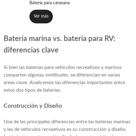
Batería para caravana
Ver más
Batería marina vs. batería para RV:
diferencias clave
Si bien las baterías para vehículos recreativos y marinos
comparten algunas similitudes, se diferencian en varias
áreas clave. Analicemos las diferencias importantes entre
estos dos tipos de baterías.
Construcción y Diseño
Una de las principales diferencias entre las baterías marinas
y las de vehículos recreativos es su construcción y diseño.