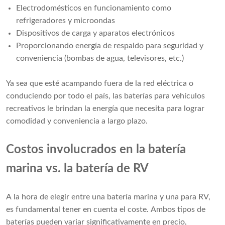
Electrodomésticos en funcionamiento como
refrigeradores y microondas
Dispositivos de carga y aparatos electrónicos
Proporcionando energía de respaldo para seguridad y
conveniencia (bombas de agua, televisores, etc.)
Ya sea que esté acampando fuera de la red eléctrica o
conduciendo por todo el país, las baterías para vehículos
recreativos le brindan la energía que necesita para lograr
comodidad y conveniencia a largo plazo.
Costos involucrados en la batería
marina vs. la batería de RV
A la hora de elegir entre una batería marina y una para RV,
es fundamental tener en cuenta el coste. Ambos tipos de
baterías pueden variar significativamente en precio,