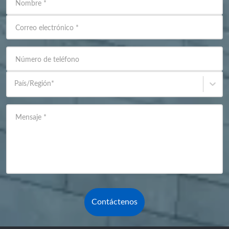
Nombre
*
Correo electrónico
*
Número de teléfono
País/Región
*
Mensaje
*
Contáctenos