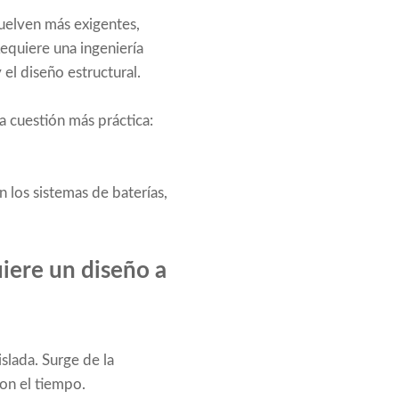
uelven más exigentes,
equiere una ingeniería
 el diseño estructural.
a cuestión más práctica:
 los sistemas de baterías,
iere un diseño a
slada. Surge de la
on el tiempo.