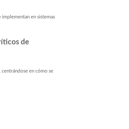
se implementan en sistemas
íticos de
te, centrándose en cómo se