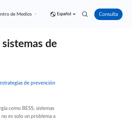
Consulta
ntro de Medios
Contacto
Español
 sistemas de
estrategias de prevención
ergía como BESS, sistemas
o no es solo un problema a