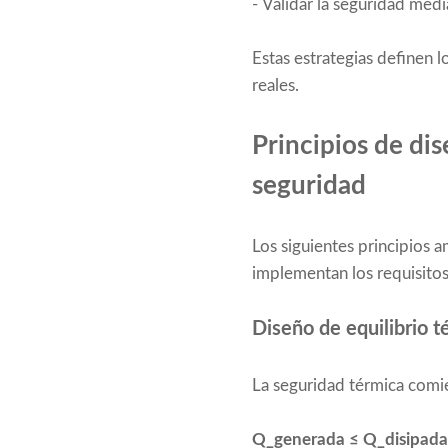
- Validar la seguridad me
Estas estrategias definen 
reales.
Principios de dis
seguridad
Los siguientes principios 
implementan los requisitos
Diseño de equilibrio t
La seguridad térmica comie
Q_generada ≤ Q_disipada