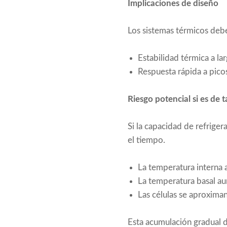
Implicaciones de diseño
Los sistemas térmicos debe
Estabilidad térmica a la
Respuesta rápida a picos
Riesgo potencial si es de 
Si la capacidad de refriger
el tiempo.
La temperatura interna
La temperatura basal a
Las células se aproxima
Esta acumulación gradual d