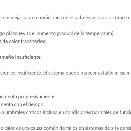
n manejar tanto condiciones de estado estacionario como tra
rgo plazo (evita el aumento gradual de la temperatura)
 de calor transitorios
tamaño insuficiente
ación es insuficiente, el sistema puede parecer estable inicia
 aumenta progresivamente
umenta con el tiempo
n a umbrales críticos incluso en condiciones normales de func
e calor es una causa común de fallos en sistemas de alta dens