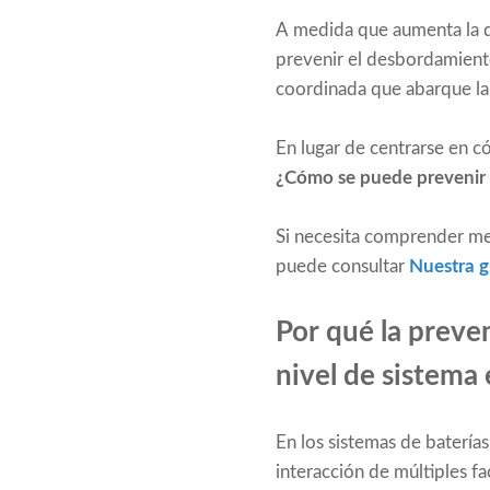
A medida que aumenta la d
prevenir el desbordamient
coordinada que abarque la q
En lugar de centrarse en c
¿Cómo se puede prevenir 
Si necesita comprender mej
puede consultar
Nuestra g
Por qué la preve
nivel de sistema 
En los sistemas de batería
interacción de múltiples f