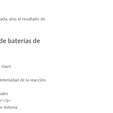
ada, sino el resultado de
de baterías de
 clave:
intensidad de la reacción.
rmales
lor</p>
 de sistema