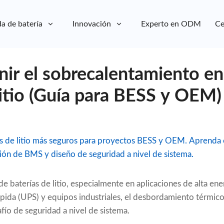
a de batería
Innovación
Experto en ODM
Ce
ir el sobrecalentamiento en
litio (Guía para BESS y OEM)
as de litio más seguros para proyectos BESS y OEM. Aprenda 
ción de BMS y diseño de seguridad a nivel de sistema.
e baterías de litio, especialmente en aplicaciones de alta en
pida (UPS) y equipos industriales, el desbordamiento térmic
afío de seguridad a nivel de sistema.