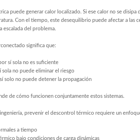
trica puede generar calor localizado. Si ese calor no se disipa
atura. Con el tiempo, este desequilibrio puede afectar a las 
 la escalada del problema.
conectado significa que:
or sí sola no es suficiente
í sola no puede eliminar el riesgo
sí solo no puede detener la propagación
nde de cómo funcionen conjuntamente estos sistemas.
ingeniería, prevenir el descontrol térmico requiere un enfo
ormales a tiempo
térmico bajo condiciones de carga dinámicas