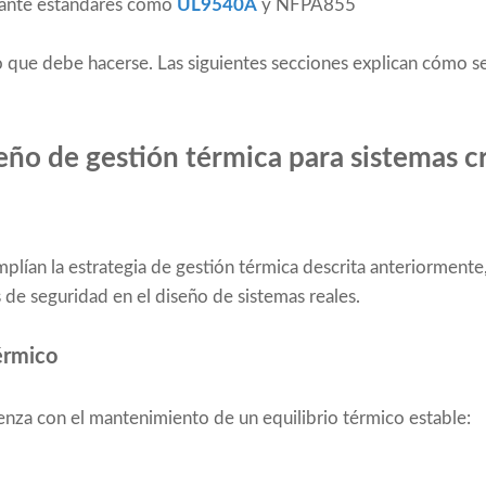
diante estándares como
UL9540A
y NFPA855
lo que debe hacerse. Las siguientes secciones explican cómo 
eño de gestión térmica para sistemas cr
amplían la estrategia de gestión térmica descrita anteriormen
 de seguridad en el diseño de sistemas reales.
érmico
nza con el mantenimiento de un equilibrio térmico estable: