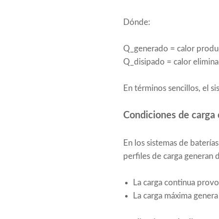
Dónde:
Q_generado = calor produ
Q_disipado = calor elimina
En términos sencillos, el s
Condiciones de carga 
En los sistemas de baterías
perfiles de carga generan 
La carga continua provo
La carga máxima genera