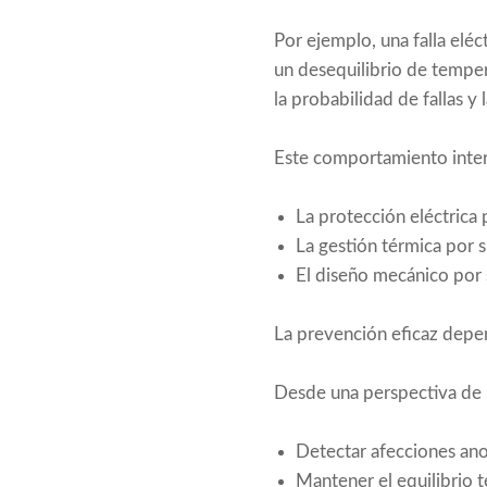
Por ejemplo, una falla eléc
un desequilibrio de temper
la probabilidad de fallas y
Este comportamiento inter
La protección eléctrica p
La gestión térmica por s
El diseño mecánico por 
La prevención eficaz depe
Desde una perspectiva de 
Detectar afecciones an
Mantener el equilibrio 