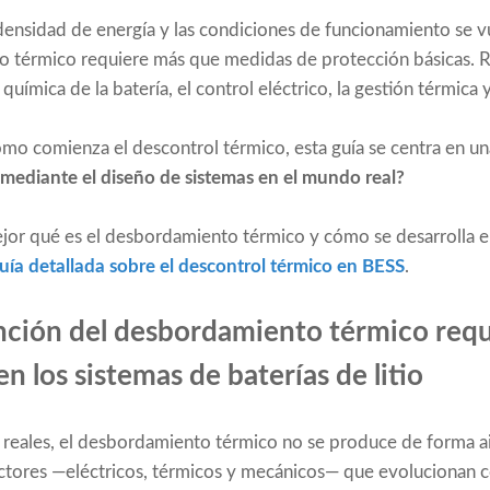
ensidad de energía y las condiciones de funcionamiento se v
o térmico requiere más que medidas de protección básicas. R
uímica de la batería, el control eléctrico, la gestión térmica y
ómo comienza el descontrol térmico, esta guía se centra en un
mediante el diseño de sistemas en el mundo real?
or qué es el desbordamiento térmico y cómo se desarrolla en
uía detallada sobre el descontrol térmico en BESS
.
nción del desbordamiento térmico requ
en los sistemas de baterías de litio
s reales, el desbordamiento térmico no se produce de forma ai
actores —eléctricos, térmicos y mecánicos— que evolucionan c