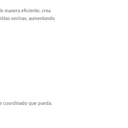
 de manera eficiente, crea
celdas vecinas, aumentando
que coordinado que pueda: