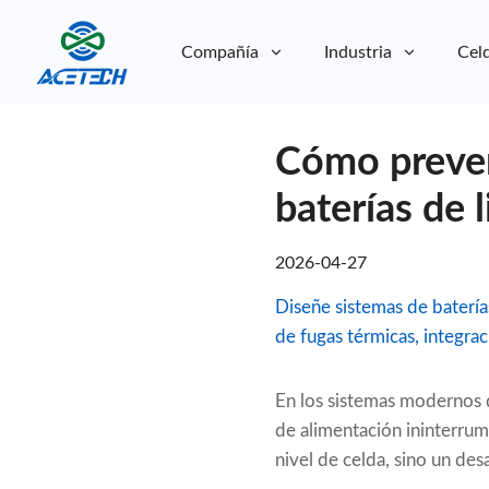
Compañía
Industria
Celd
Sobre nosotros
Cómo preven
Sobre nosotros
Sostenibilidad
Sostenibilidad
baterías de 
2026-04-27
Diseñe sistemas de baterí
de fugas térmicas, integra
En los sistemas modernos d
de alimentación ininterrum
nivel de celda, sino un des