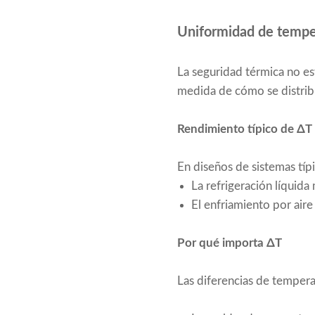
Uniformidad de temper
La seguridad térmica no e
medida de cómo se distrib
Rendimiento típico de ΔT
En diseños de sistemas típ
La refrigeración líquid
El enfriamiento por air
Por qué importa ΔT
Las diferencias de temperat