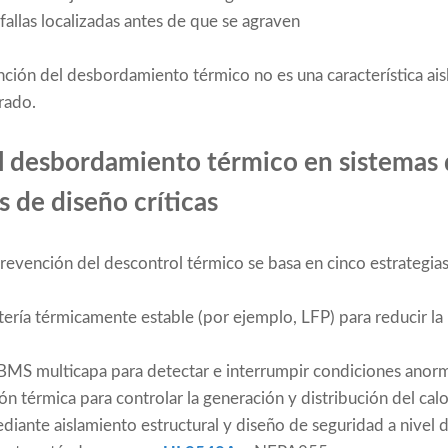
 fallas localizadas antes de que se agraven
nción del desbordamiento térmico no es una característica aisl
rado.
 desbordamiento térmico en sistemas 
as de diseño críticas
prevención del descontrol térmico se basa en cinco estrategias
tería térmicamente estable (por ejemplo, LFP) para reducir la 
BMS multicapa para detectar e interrumpir condiciones ano
ión térmica para controlar la generación y distribución del ca
ediante aislamiento estructural y diseño de seguridad a nivel