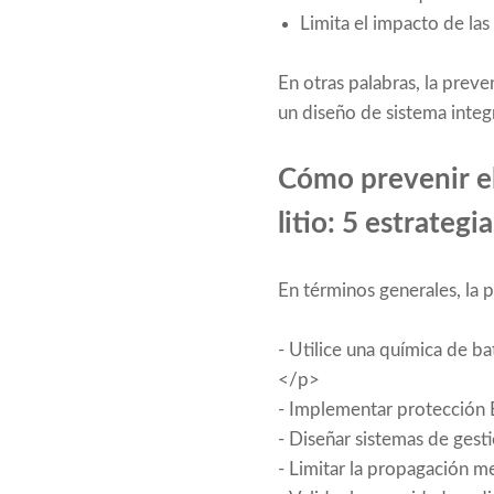
Limita el impacto de las
En otras palabras, la preve
un diseño de sistema integ
Cómo prevenir el
litio: 5 estrategi
En términos generales, la 
- Utilice una química de ba
</p>
- Implementar protección 
- Diseñar sistemas de gest
- Limitar la propagación m