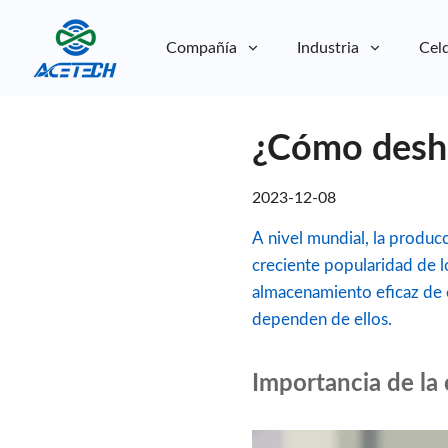
Compañía
Industria
Celd
Sobre nosotros
¿Cómo deshac
Sobre nosotros
Sostenibilidad
Sostenibilidad
2023-12-08
A nivel mundial, la produc
creciente popularidad de lo
almacenamiento eficaz de e
dependen de ellos.
Importancia de la 