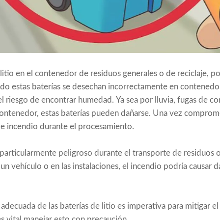
litio en el contenedor de residuos generales o de reciclaje, p
ndo estas baterías se desechan incorrectamente en contenedo
 el riesgo de encontrar humedad. Ya sea por lluvia, fugas de c
ontenedor, estas baterías pueden dañarse. Una vez comprom
de incendio durante el procesamiento.
particularmente peligroso durante el transporte de residuos o 
un vehículo o en las instalaciones, el incendio podría causar 
n adecuada de las baterías de litio es imperativa para mitigar e
es vital manejar esto con precaución.