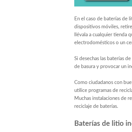
En el caso de baterías de l
dispositivos móviles, retir
llévala a cualquier tienda 
electrodomésticos o un cen
Si desechas las baterías de
de basura y provocar un in
Como ciudadanos con buen 
utilice programas de recicl
Muchas instalaciones de rec
reciclaje de baterías.
Baterías de litio i