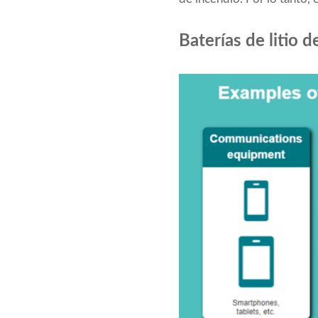
Baterías de litio d