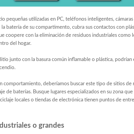
itio pequeñas utilizadas en PC, teléfonos inteligentes, cámaras 
e la batería de su compartimento, cubra sus contactos con plást
que coopere con la eliminación de residuos industriales como 
tro del hogar.
 litio junto con la basura común inflamable o plástica, podrí
cendio.
comportamiento, deberíamos buscar este tipo de sitios de r
aje de baterías. Busque lugares especializados en su zona que 
iclaje locales o tiendas de electrónica tienen puntos de entre
ndustriales o grandes