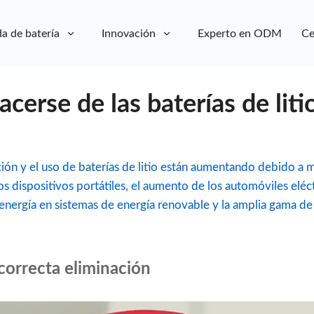
a de batería
Innovación
Experto en ODM
Ce
erse de las baterías de liti
ción y el uso de baterías de litio están aumentando debido a m
s dispositivos portátiles, el aumento de los automóviles eléc
nergía en sistemas de energía renovable y la amplia gama de
correcta eliminación