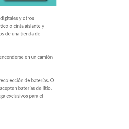
digitales y otros
ico o cinta aislante y
los de una tienda de
an encenderse en un camión
ecolección de baterías. O
acepten baterías de litio.
ga exclusivos para el