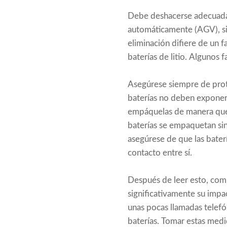
Debe deshacerse adecuadame
automáticamente (AGV), si
eliminación difiere de un 
baterías de litio. Algunos 
Asegúrese siempre de proteg
baterías no deben exponers
empáquelas de manera que l
baterías se empaquetan sin
asegúrese de que las bate
contacto entre sí.
Después de leer esto, com
significativamente su impa
unas pocas llamadas telefó
baterías. Tomar estas medi