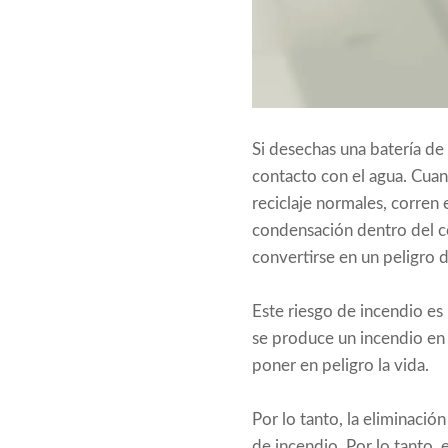
Si desechas una batería de 
contacto con el agua. Cua
reciclaje normales, corren
condensación dentro del c
convertirse en un peligro 
Este riesgo de incendio es 
se produce un incendio en 
poner en peligro la vida.
Por lo tanto, la eliminació
de incendio. Por lo tanto, 