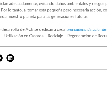
ciclan adecuadamente, evitando daños ambientales y riesgos p
. Por lo tanto, al tomar esta pequeña pero necesaria acción, c
dar nuestro planeta para las generaciones futuras.
 desarrollo de ACE se dedican a crear
una cadena de valor de 
– Utilización en Cascada – Reciclaje – Regeneración de Recur