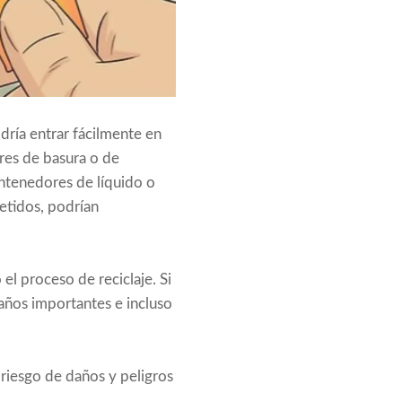
odría entrar fácilmente en
res de basura o de
ontenedores de líquido o
etidos, podrían
el proceso de reciclaje. Si
daños importantes e incluso
l riesgo de daños y peligros