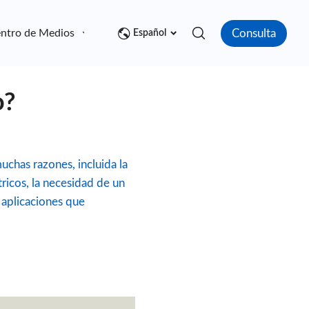
Consulta
ntro de Medios
Contacto
Español
o?
uchas razones, incluida la
tricos, la necesidad de un
 aplicaciones que