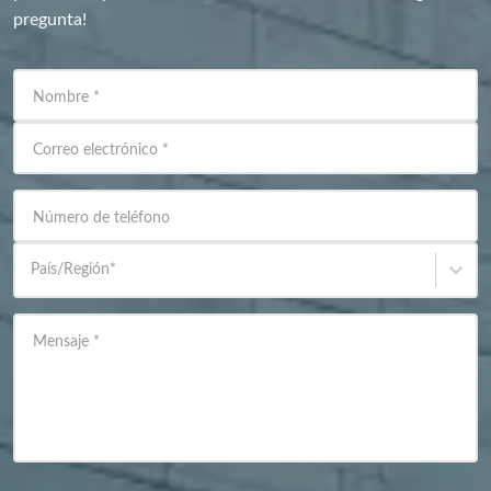
pregunta!
Nombre
*
Correo electrónico
*
Número de teléfono
País/Región
*
Mensaje
*