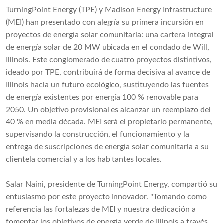
TurningPoint Energy (TPE) y Madison Energy Infrastructure
(MEI) han presentado con alegría su primera incursión en
proyectos de energía solar comunitaria: una cartera integral
de energía solar de 20 MW ubicada en el condado de Will,
Illinois. Este conglomerado de cuatro proyectos distintivos,
ideado por TPE, contribuirá de forma decisiva al avance de
Illinois hacia un futuro ecológico, sustituyendo las fuentes
de energía existentes por energía 100 % renovable para
2050. Un objetivo provisional es alcanzar un reemplazo del
40 % en media década. MEI será el propietario permanente,
supervisando la construcción, el funcionamiento y la
entrega de suscripciones de energía solar comunitaria a su
clientela comercial y a los habitantes locales.
Salar Naini, presidente de TurningPoint Energy, compartió su
entusiasmo por este proyecto innovador. "Tomando como
referencia las fortalezas de MEI y nuestra dedicación a
fomentar los objetivos de energía verde de Illinois a través