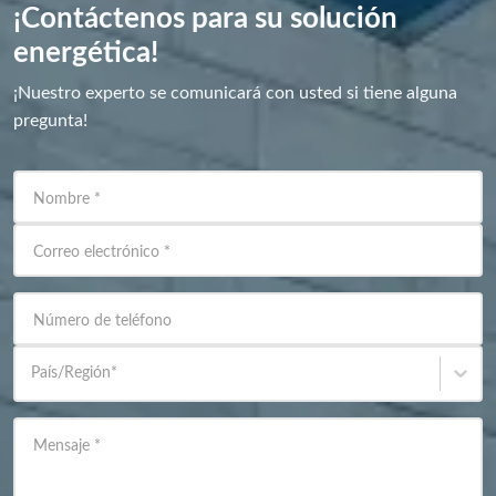
¡Contáctenos para su solución
energética!
¡Nuestro experto se comunicará con usted si tiene alguna
pregunta!
Nombre
*
Correo electrónico
*
Número de teléfono
País/Región
*
Mensaje
*