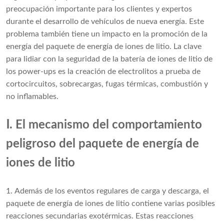
preocupación importante para los clientes y expertos
durante el desarrollo de vehículos de nueva energía. Este
problema también tiene un impacto en la promoción de la
energía del paquete de energía de iones de litio. La clave
para lidiar con la seguridad de la batería de iones de litio de
los power-ups es la creación de electrolitos a prueba de
cortocircuitos, sobrecargas, fugas térmicas, combustión y
no inflamables.
Ⅰ. El mecanismo del comportamiento
peligroso del paquete de energía de
iones de litio
1. Además de los eventos regulares de carga y descarga, el
paquete de energía de iones de litio contiene varias posibles
reacciones secundarias exotérmicas. Estas reacciones