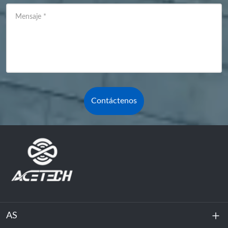
Mensaje
*
Contáctenos
AS