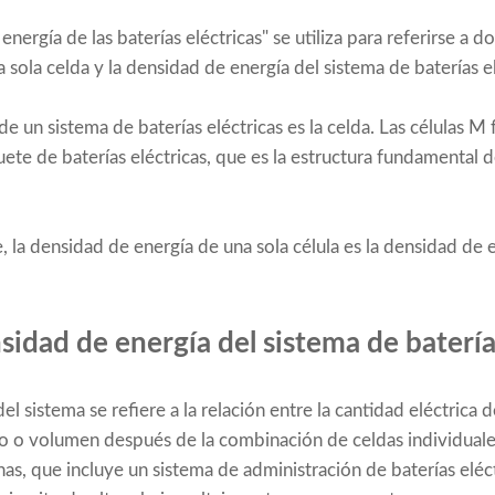
nergía de las baterías eléctricas" se utiliza para referirse a d
sola celda y la densidad de energía del sistema de baterías el
e un sistema de baterías eléctricas es la celda. Las células 
e de baterías eléctricas, que es la estructura fundamental de 
 la densidad de energía de una sola célula es la densidad de 
nsidad de energía del sistema de baterías
el sistema se refiere a la relación entre la cantidad eléctrica 
eso o volumen después de la combinación de celdas individuale
rnas, que incluye un sistema de administración de baterías eléc