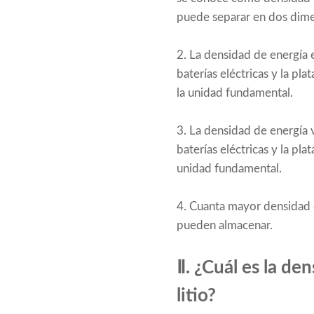
puede separar en dos dime
2. La densidad de energía en
baterías eléctricas y la p
la unidad fundamental.
3. La densidad de energía vo
baterías eléctricas y la pl
unidad fundamental.
4. Cuanta mayor densidad d
pueden almacenar.
Ⅱ. ¿Cuál es la de
litio?