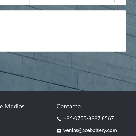
de Medios
Contacto
+86-0755-8887 8567
ventas@acebattery.com