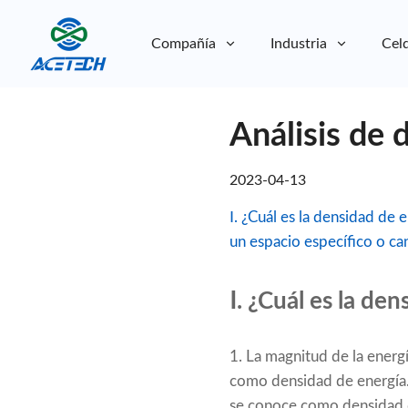
Compañía
Industria
Celd
Sobre nosotros
Análisis de 
Sobre nosotros
Sostenibilidad
Sostenibilidad
2023-04-13
Ⅰ. ¿Cuál es la densidad de 
un espacio específico o ca
Ⅰ. ¿Cuál es la den
1. La magnitud de la energ
como densidad de energía. 
se conoce como densidad de 