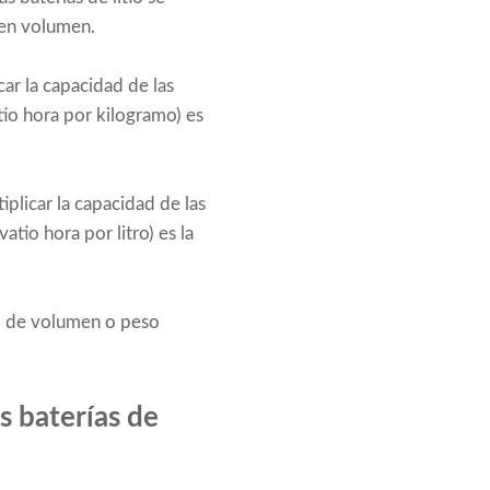
 en volumen.
car la capacidad de las
tio hora por kilogramo) es
iplicar la capacidad de las
tio hora por litro) es la
ad de volumen o peso
as baterías de