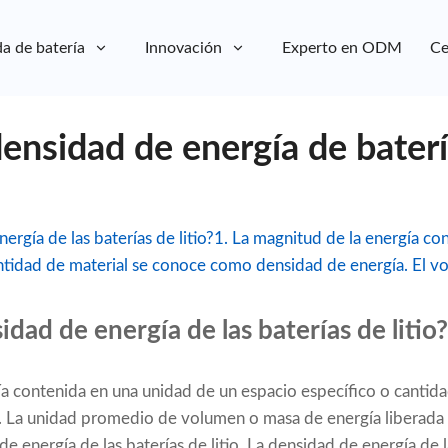
a de batería
Innovación
Experto en ODM
Ce
densidad de energía de batería
energía de las baterías de litio?1. La magnitud de la energía c
ntidad de material se conoce como densidad de energía. El vo
sidad de energía de las baterías de litio?
ía contenida en una unidad de un espacio específico o cantid
La unidad promedio de volumen o masa de energía liberada po
energía de las baterías de litio. La densidad de energía de la