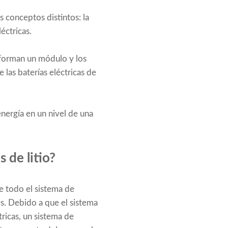
os conceptos distintos: la
éctricas.
M forman un módulo y los
las baterías eléctricas de
energía en un nivel de una
 de litio?
de todo el sistema de
s. Debido a que el sistema
tricas, un sistema de