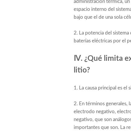
administración térmica, un 
espacio interno del sistema
bajo que el de una sola célu
2. La potencia del sistema d
baterías eléctricas por el
Ⅳ. ¿Qué limita e
litio?
1. La causa principal es el 
2. En términos generales, l
electrodo negativo, electro
negativo, que son análogo
importantes que son. La re