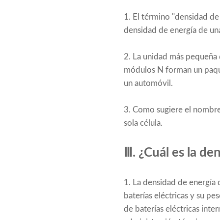
1. El término "densidad de e
densidad de energía de una 
2. La unidad más pequeña d
módulos N forman un paquet
un automóvil.
3. Como sugiere el nombre,
sola célula.
Ⅲ. ¿Cuál es la de
1. La densidad de energía d
baterías eléctricas y su p
de baterías eléctricas inte