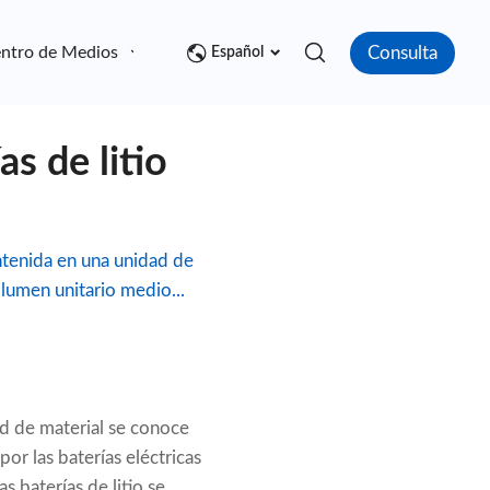
Consulta
ntro de Medios
Contacto
Español
s de litio
ontenida en una unidad de
lumen unitario medio...
ad de material se conoce
r las baterías eléctricas
s baterías de litio se