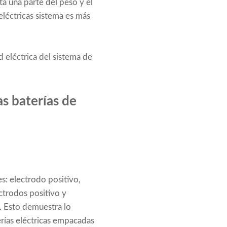
ta una parte del peso y el
 eléctricas sistema es más
ad eléctrica del sistema de
s baterías de
es: electrodo positivo,
ectrodos positivo y
. Esto demuestra lo
erías eléctricas empacadas