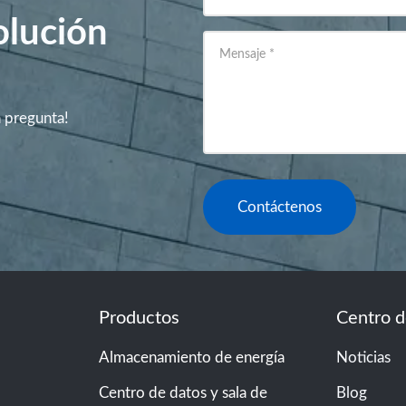
olución
Mensaje
*
a pregunta!
Contáctenos
Productos
Centro 
Almacenamiento de energía
Noticias
Centro de datos y sala de
Blog