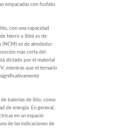
 las empacadas con fosfato
litio, con una capacidad
e hierro y litio) es de
so (NCM) es de alrededor
 porción más corta del
stá dictado por el material
 V, mientras que el ternario
 significativamente
de baterías de litio, como
ad de energía. En general,
tricas en un espacio
una de las indicaciones de