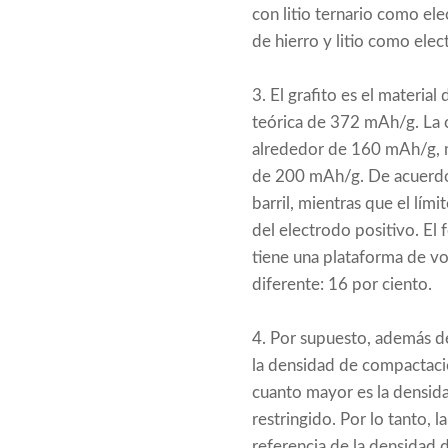
con litio ternario como el
de hierro y litio como elec
3. El grafito es el materia
teórica de 372 mAh/g. La ca
alrededor de 160 mAh/g, m
de 200 mAh/g. De acuerdo co
barril, mientras que el lími
del electrodo positivo. El 
tiene una plataforma de vo
diferente: 16 por ciento.
4. Por supuesto, además de
la densidad de compactación
cuanto mayor es la densida
restringido. Por lo tanto,
referencia de la densidad d