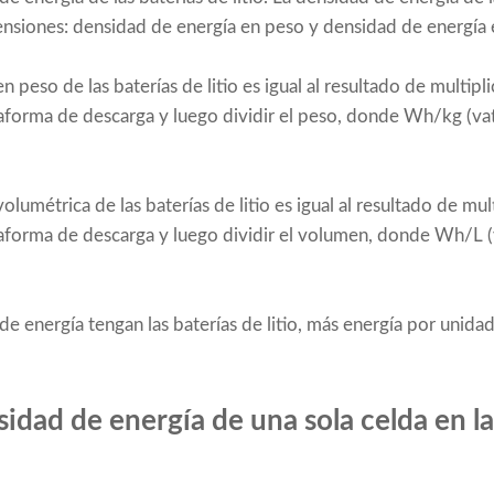
nsiones: densidad de energía en peso y densidad de energía
 peso de las baterías de litio es igual al resultado de multipli
lataforma de descarga y luego dividir el peso, donde Wh/kg (va
lumétrica de las baterías de litio es igual al resultado de mult
ataforma de descarga y luego dividir el volumen, donde Wh/L (va
e energía tengan las baterías de litio, más energía por unid
nsidad de energía de una sola celda en l