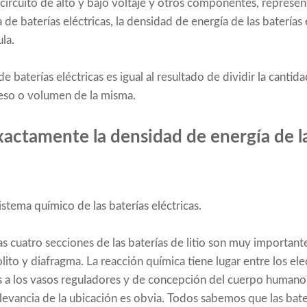
circuito de alto y bajo voltaje y otros componentes, represen
 de baterías eléctricas, la densidad de energía de las baterías
la.
e baterías eléctricas es igual al resultado de dividir la cantid
 peso o volumen de la misma.
xactamente la densidad de energía de la
sistema químico de las baterías eléctricas.
as cuatro secciones de las baterías de litio son muy important
lito y diafragma. La reacción química tiene lugar entre los el
s a los vasos reguladores y de concepción del cuerpo humano
levancia de la ubicación es obvia. Todos sabemos que las bat