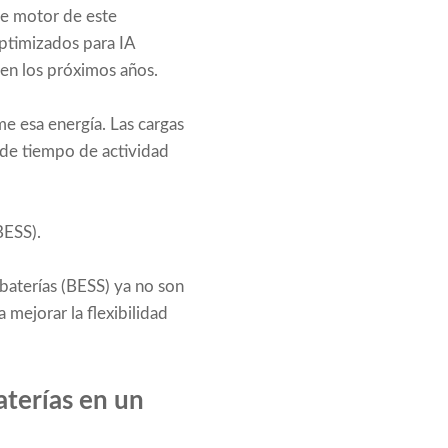
te motor de este
optimizados para IA
 en los próximos años.
e esa energía. Las cargas
 de tiempo de actividad
BESS).
baterías (BESS) ya no son
mejorar la flexibilidad
terías en un