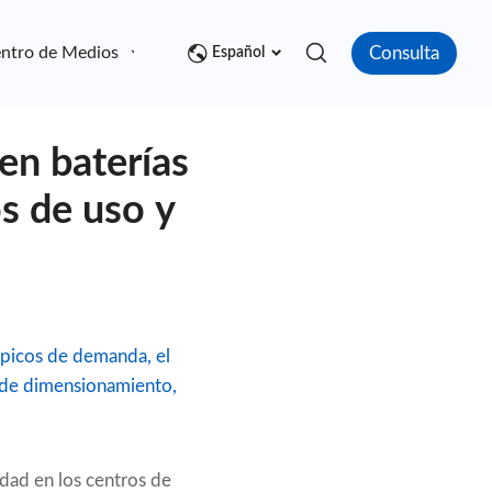
Consulta
ntro de Medios
Contacto
Español
en baterías
os de uso y
 picos de demanda, el
 de dimensionamiento,
idad en los centros de