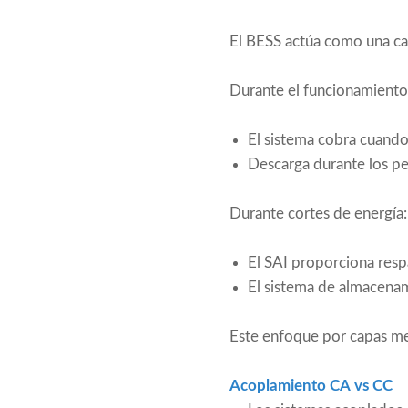
El BESS actúa como una cap
Durante el funcionamiento
El sistema cobra cuando
Descarga durante los p
Durante cortes de energía:
El SAI proporciona resp
El sistema de almacenam
Este enfoque por capas mejo
Acoplamiento CA vs CC