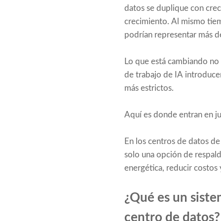
datos se duplique con crec
crecimiento. Al mismo tiem
podrían representar más de
Lo que está cambiando no e
de trabajo de IA introduce
más estrictos.
Aquí es donde entran en ju
En los centros de datos de
solo una opción de respald
energética, reducir costos 
¿Qué es un siste
centro de datos?