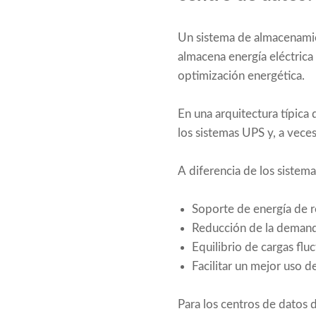
Un sistema de almacenamien
almacena energía eléctrica 
optimización energética.
En una arquitectura típica 
los sistemas UPS y, a vece
A diferencia de los sistem
Soporte de energía de r
Reducción de la demand
Equilibrio de cargas flu
Facilitar un mejor uso d
Para los centros de datos d