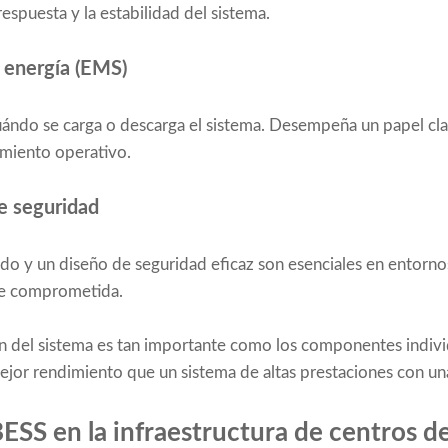
respuesta y la estabilidad del sistema.
 energía (EMS)
ándo se carga o descarga el sistema. Desempeña un papel cla
imiento operativo.
e seguridad
o y un diseño de seguridad eficaz son esenciales en entorno
rse comprometida.
ción del sistema es tan importante como los componentes indiv
ejor rendimiento que un sistema de altas prestaciones con un
SS en la infraestructura de centros de