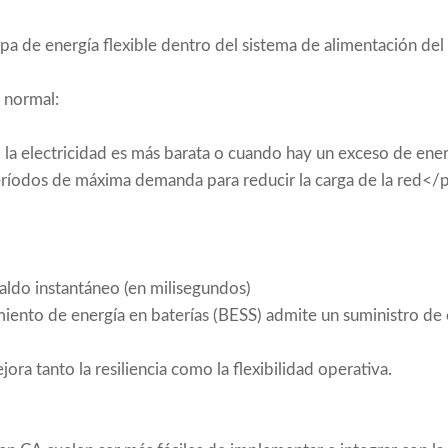
a de energía flexible dentro del sistema de alimentación del
 normal:
 la electricidad es más barata o cuando hay un exceso de ene
eríodos de máxima demanda para reducir la carga de la red</
aldo instantáneo (en milisegundos)
iento de energía en baterías (BESS) admite un suministro de
ra tanto la resiliencia como la flexibilidad operativa.