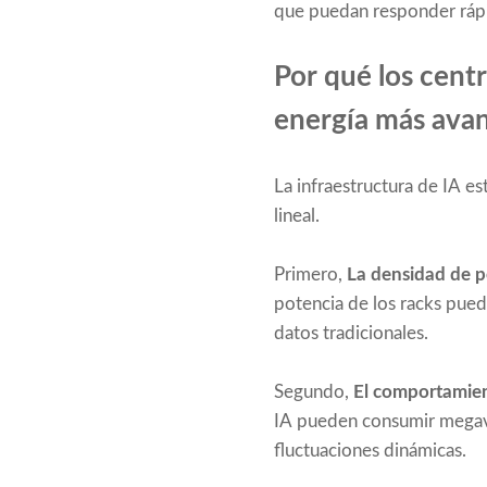
que puedan responder ráp
Por qué los cent
energía más ava
La infraestructura de IA e
lineal.
Primero,
La densidad de 
potencia de los racks pue
datos tradicionales.
Segundo,
El comportamien
IA pueden consumir megavat
fluctuaciones dinámicas.