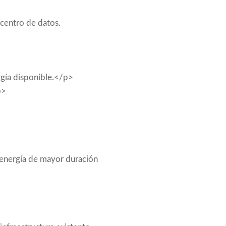
 centro de datos.
rgía disponible.</p>
p>
 energía de mayor duración