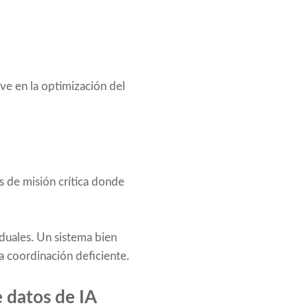
ve en la optimización del
s de misión crítica donde
iduales. Un sistema bien
a coordinación deficiente.
 datos de IA