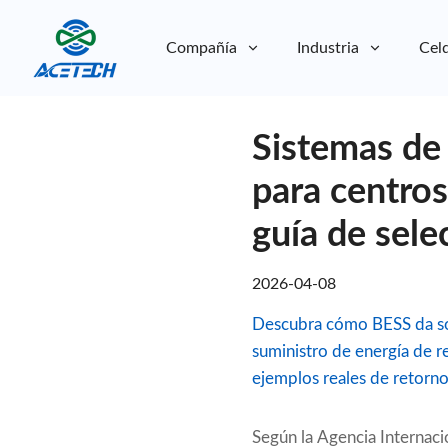
Compañía
Industria
Celd
Sobre nosotros
Sistemas de
Sobre nosotros
Sostenibilidad
Sostenibilidad
para centros
guía de sele
2026-04-08
Descubra cómo BESS da sop
suministro de energía de 
ejemplos reales de retorno
Según la Agencia Internaci