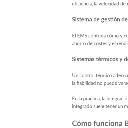
eficiencia, la velocidad de 
Sistema de gestión de
El EMS controla cómo y cu
ahorro de costes y el rend
Sistemas térmicos y d
Un control térmico adecuad
la fiabilidad no puede ve
En la práctica, la integra
integrado suele tener un m
Cómo funciona BE