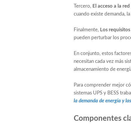
Tercero,
El acceso a la re
cuando existe demanda, la
Finalmente,
Los requisito
pueden perturbar los proce
En conjunto, estos factore
necesitan cada vez más sis
almacenamiento de energía 
Para comprender mejor cóm
sistemas UPS y BESS traba
la demanda de energía y las
Componentes cla