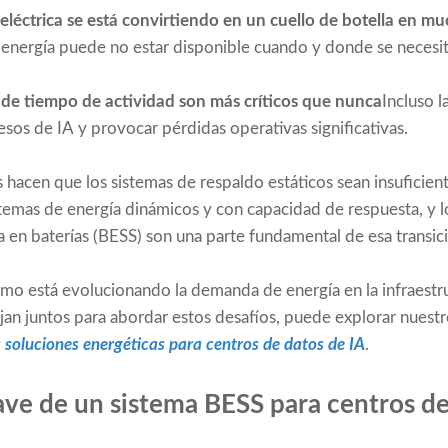
d eléctrica se está convirtiendo en un cuello de botella en m
 energía puede no estar disponible cuando y donde se necesit
s de tiempo de actividad son más críticos que nunca
Incluso l
sos de IA y provocar pérdidas operativas significativas.
s hacen que los sistemas de respaldo estáticos sean insuficien
temas de energía dinámicos y con capacidad de respuesta, y l
en baterías (BESS) son una parte fundamental de esa transic
o está evolucionando la demanda de energía en la infraestru
jan juntos para abordar estos desafíos, puede explorar nuest
 soluciones energéticas para centros de datos de IA
.
ve de un sistema BESS para centros de