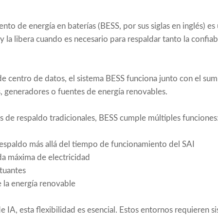
to de energía en baterías (BESS, por sus siglas en inglés) es
y la libera cuando es necesario para respaldar tanto la confia
de centro de datos, el sistema BESS funciona junto con el sumin
s, generadores o fuentes de energía renovables.
as de respaldo tradicionales, BESS cumple múltiples funciones
espaldo más allá del tiempo de funcionamiento del SAI
a máxima de electricidad
ctuantes
e la energía renovable
e IA, esta flexibilidad es esencial. Estos entornos requieren 