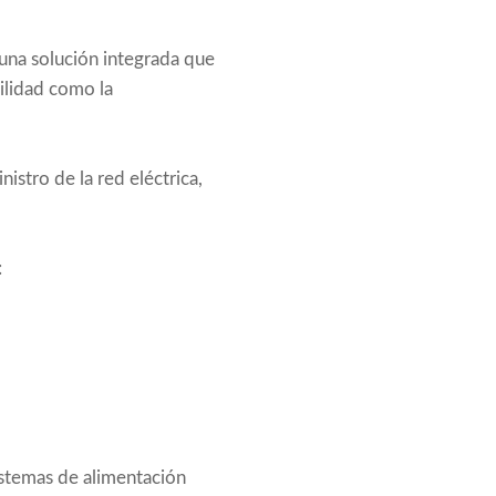
 una solución integrada que
bilidad como la
istro de la red eléctrica,
:
sistemas de alimentación