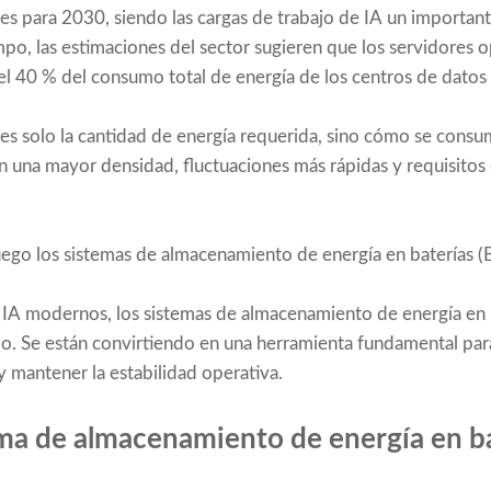
es para 2030, siendo las cargas de trabajo de IA un importan
po, las estimaciones del sector sugieren que los servidores 
l 40 % del consumo total de energía de los centros de datos
s solo la cantidad de energía requerida, sino cómo se consum
n una mayor densidad, fluctuaciones más rápidas y requisitos
ego los sistemas de almacenamiento de energía en baterías (
 IA modernos, los sistemas de almacenamiento de energía en 
o. Se están convirtiendo en una herramienta fundamental para 
y mantener la estabilidad operativa.
ma de almacenamiento de energía en ba