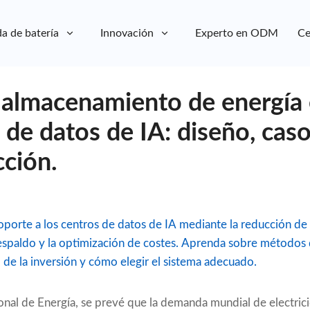
a de batería
Innovación
Experto en ODM
Ce
 almacenamiento de energía 
 de datos de IA: diseño, cas
cción.
orte a los centros de datos de IA mediante la reducción de
respaldo y la optimización de costes. Aprenda sobre métodos
 de la inversión y cómo elegir el sistema adecuado.
onal de Energía, se prevé que la demanda mundial de electric