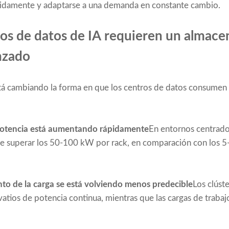
idamente y adaptarse a una demanda en constante cambio.
ros de datos de IA requieren un almac
nzado
stá cambiando la forma en que los centros de datos consumen
potencia está aumentando rápidamente
En entornos centrados
de superar los 50-100 kW por rack, en comparación con los 5
to de la carga se está volviendo menos predecible
Los clúst
ios de potencia continua, mientras que las cargas de trabaj