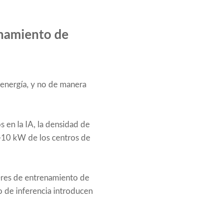
enamiento de
 energía, y no de manera
 en la IA, la densidad de
-10 kW de los centros de
eres de entrenamiento de
o de inferencia introducen