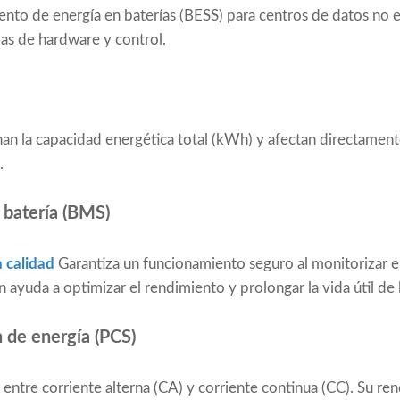
to de energía en baterías (BESS) para centros de datos no es
as de hardware y control.
n la capacidad energética total (kWh) y afectan directamente 
.
 batería (BMS)
a calidad
Garantiza un funcionamiento seguro al monitorizar el
 ayuda a optimizar el rendimiento y prolongar la vida útil de l
 de energía (PCS)
 entre corriente alterna (CA) y corriente continua (CC). Su ren