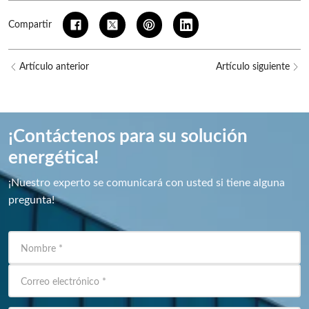
Compartir
Artículo anterior
Artículo siguiente
¡Contáctenos para su solución
energética!
¡Nuestro experto se comunicará con usted si tiene alguna
pregunta!
Nombre
*
Correo electrónico
*